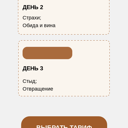
ДЕНЬ 2
Страхи;
Обида и вина
ДЕНЬ 3
Стыд;
Отвращение
ВЫБРАТЬ ТАРИФ