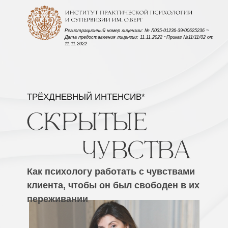
Регистрационный номер лицензии: № Л035-01236-39/00625236 ~
Дата предоставления лицензии: 11.11.2022 ~Приказ №11/11/02 от
11.11.2022
ТРЁХДНЕВНЫЙ ИНТЕНСИВ*
Как психологу работать с чувствами
клиента, чтобы он был свободен в их
переживании