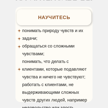
НАУЧИТЕСЬ
понимать природу чувств и их
задачи;
обращаться со сложными
чувствами;
ОПЛАТИТЬ ИНТЕНСИВ
понимать, что делать с
ПРИНЯТЬ УЧАСТИЕ
клиентами, которые подавляют
чувства и ничего не чувствуют;
работать с клиентами, не
выдерживающими сложных
чувств других людей, например
недовольство или злость.