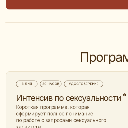
Программы
3 ДНЯ
20 ЧАСОВ
УДОСТОВЕРЕНИЕ
Cможете работать со стрессовыми и
Интенсив по сексуальности
Короткая программа, которая
сформирует полное понимание
по работе с запросами сексуального
характера
от 28 000 ₽
ИДЁТ НАБОР