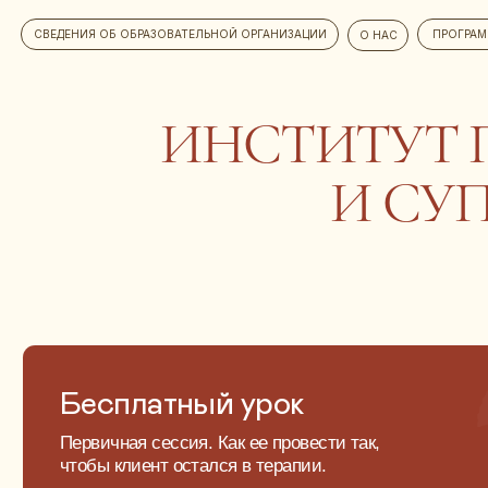
СВЕДЕНИЯ ОБ ОБРАЗОВАТЕЛЬНОЙ ОРГАНИЗАЦИИ
ПРОГРАММЫ
О НАС
ИНСТИТУТ П
И СУПЕР
Бесплатный урок
Первичная сессия. Как ее провести так,
чтобы клиент остался в терапии.