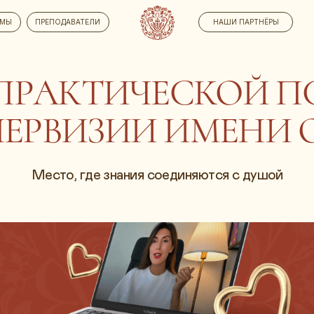
ПРЕПОДАВАТЕЛИ
НАШИ ПАРТНЁРЫ
РАКТИЧЕСКОЙ ПСИХ
ВИЗИИ ИМЕНИ О. БЕ
Место, где знания соединяются с душой
NEW! 💥