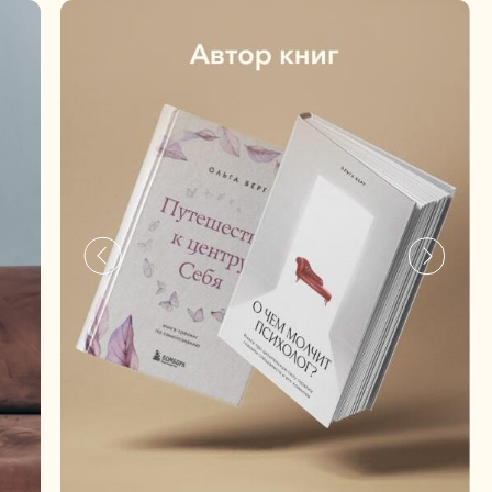
онсультацию по
ограммы
программу, проверим
а все вопросы