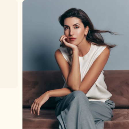
Получите к
выбору пр
Подберем подходящую 
документы и ответим н