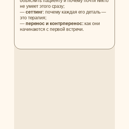
объяснить пациенту и почему почти никто
не умеет этого сразу;
—
сеттинг
: почему каждая его деталь —
это терапия;
—
перенос и контрперенос:
как они
начинаются с первой встречи.