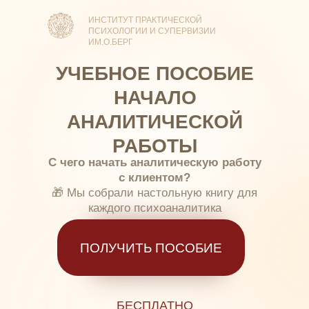
ИНСТИТУТ ПРАКТИЧЕСКОЙ
ПСИХОЛОГИИ И СУПЕРВИЗИИ
ИМ.О.БЕРГ
УЧЕБНОЕ ПОСОБИЕ
НАЧАЛО
АНАЛИТИЧЕСКОЙ
РАБОТЫ
С чего начать аналитическую работу
с клиентом?
🎁 Мы собрали настольную книгу для
каждого психоаналитика
ПОЛУЧИТЬ ПОСОБИЕ
БЕСПЛАТНО