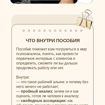
ЧТО ВНУТРИ ПОСОБИЯ
Пособие поможет вам погрузиться в мир
психоанализа, понять, как провести
первичное интервью с клиентом и
определить, сможете ли вы дальше
продолжать работу или нет.
Внутри:
— что такое рабочий альянс и почему без
него ничего не работает;
—
пробный анализ:
зачем он и как
оценить, готов ли человек к анализу;
—
свободные ассоциации:
как