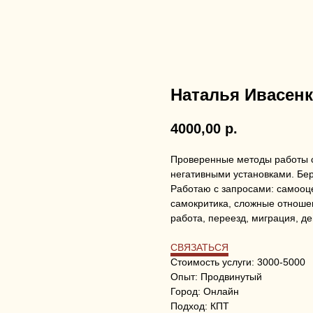
Наталья Ивасен
4000,00
р.
Проверенные методы работы с
негативными установками. Бе
Работаю с запросами: самооцен
самокритика, сложные отношен
работа, переезд, миграция, де
СВЯЗАТЬСЯ
Стоимость услуги: 3000-5000
Опыт: Продвинутый
Город: Онлайн
Подход: КПТ