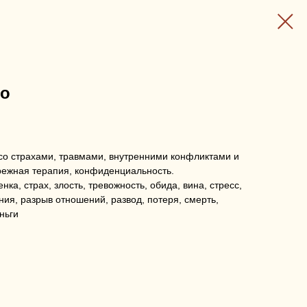
ко
о страхами, травмами, внутренними конфликтами и
режная терапия, конфиденциальность.
ка, страх, злость, тревожность, обида, вина, стресс,
ия, разрыв отношений, развод, потеря, смерть,
ньги