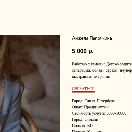
Анжела Лапочкина
5 000
р.
Работаю с темами: Детско-родите
сепарация, обиды, страхи, неуве
выстраивание границ
СВЯЗАТЬСЯ
Город: Санкт-Петербург
Опыт: Продвинутый
Стоимость услуги: 5000-10000
Город: Онлайн
Подход: КПТ
Подход: Коучинг