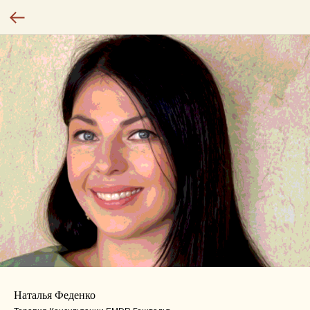
Наталья Феденко