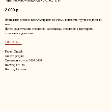
Терапия,Консультации,EMDR,Гештальт
2 000
р.
Длительная терапия, консультации по точечным вопросам, группы поддержки
мам.
Детско-родительские отношения, самооценка, отношения с партнером,
отношения с деньгами
СВЯЗАТЬСЯ
Город: Онлайн
Опыт: Средний
Стоимость услуги: 1000-3000
Подход: EMDR
Подход: Гештальт