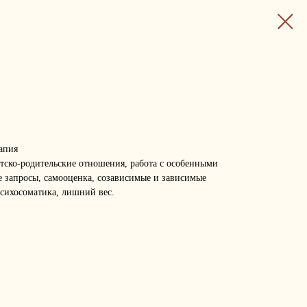
апия
етско-родительские отношения, работа с особенными
е запросы, самооценка, созависимые и зависимые
сихосоматика, лишний вес.