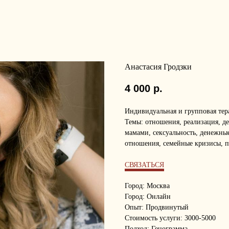
Анастасия Гродзки
4 000
р.
Индивидуальная и групповая тер
Темы: отношения, реализация, д
мамами, сексуальность, денежны
отношения, семейные кризисы, п
СВЯЗАТЬСЯ
Город: Москва
Город: Онлайн
Опыт: Продвинутый
Стоимость услуги: 3000-5000
Подход: Генограмма