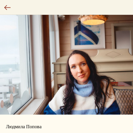
Людмила Попова