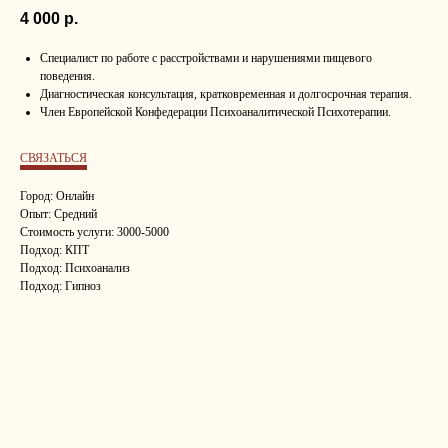
4 000
р.
Специалист по работе с расстройствами и нарушениями пищевого
поведения.
Диагностическая консультация, кратковременная и долгосрочная терапия.
Член Европейской Конфедерации Психоаналитической Психотерапии.
СВЯЗАТЬСЯ
Город: Онлайн
Опыт: Средний
Стоимость услуги: 3000-5000
Подход: КПТ
Подход: Психоанализ
Подход: Гипноз