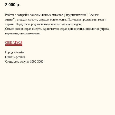
2 000
р.
Работа с потерей и поиском личных смыслов ("предназначение", "смысл
жизни"), страхом смерти, страхом одиночества. Помощь в проживании горя и
утраты. Поддержка родственников тяжело больных людей.
Смысл жизни, страх смерти, одиночество, страх одиночества, онкология, утрата,
горевание, онкопсихология
СВЯЗАТЬСЯ
Город: Онлайн
Опыт: Средний
Стоимость услуги: 1000-3000