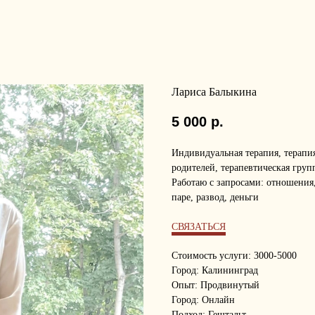
Лариса Балыкина
5 000
р.
Индивидуальная терапия, терапи
родителей, терапевтическая груп
Работаю с запросами: отношения
паре, развод, деньги
СВЯЗАТЬСЯ
Стоимость услуги: 3000-5000
Город: Калининград
Опыт: Продвинутый
Город: Онлайн
Подход: Гештальт