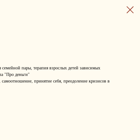
я семейной пары, терапия взрослых детей зависимых
па "Про деньги"
, самоотношение, принятие себя, преодоление кризисов в