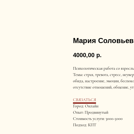
Мария Соловьев
4000,00
р.
Психологическая работа со взрослы
Темы: страх, тревога, стресс, неуве
обида, настроение, эмоции, беспок
отсутствие отношений, общение, ут
СВЯЗАТЬСЯ
Город: Онлайн
Опыт: Продвинутый
Стоимость услуги: 3000-5000
Подход: КПТ