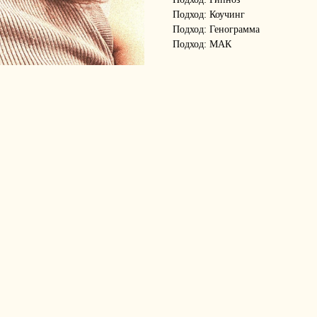
Подход: Коучинг
Подход: Генограмма
Подход: МАК