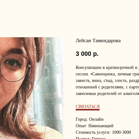
Лейсан Таминдарова
3 000
р.
Консультации в краткосрочной и 
сессии. ▪️Самооценка, личные гра
зависть, вина, стыд, злость, раз
отношений с родителями, с партне
зависимых родителей от алкогол
СВЯЗАТЬСЯ
Город: Онлайн
Опыт: Начинающий
Стоимость услуги: 1000-3000
Подход: Гипноз