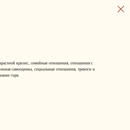
озрастной кризис, семейные отношения, отношения с
женная самооценка, социальные отношения, тревоги и
вание горя.