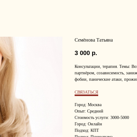
Семёнова Татьяна
3 000
р.
Консультации, терапия. Темы: В
партнёром, созависимость, зани
фобии, панические атаки, прожи
СВЯЗАТЬСЯ
Город: Москва
Опыт: Средний
Стоимость услуги: 3000-5000
Город: Онлайн
Подход: КПТ
Подход: Психодрама