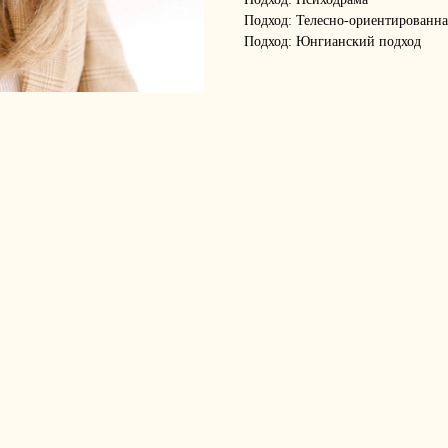
Подход: Телесно-ориентированна
Подход: Юнгианский подход