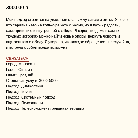
3000,00
р.
Мой подход строится на уважении к вашим чувствам и ритму. Я верю,
что терапия - это не только работа с болью, но и путь к радости,
самопринятию и внутренней свободе. Я верю, что даже в самых
трудных историях можно найти новые опоры, вернуть ясность и
внутреннюю свободу. Я уверена, что каждое обращение - неслучайно,
и встреча с собой всегда возможна.
СВЯЗАТЬСЯ
Город: Монреаль
Город: Онлайн
Опыт: Средний
Стоимость услуги: 3000-5000
Подход: Диагностика
Подход: Коучинг
Подход: Системный подход
Подход: Психоанализ
Подход: Телесно-ориентированная терапия