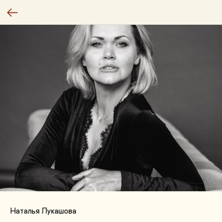
Наталья Лукашова