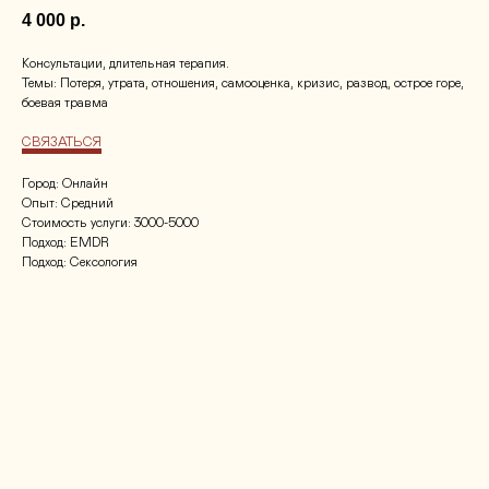
4 000
р.
Консультации, длительная терапия.
Темы: Потеря, утрата, отношения, самооценка, кризис, развод, острое горе,
боевая травма
СВЯЗАТЬСЯ
Город: Онлайн
Опыт: Средний
Стоимость услуги: 3000-5000
Подход: EMDR
Подход: Сексология